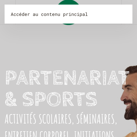
Accéder au contenu principal
PARTENARIAT
& SPORTS
ACTIVITÉS SCOLAIRES, SÉMINAIRES,
ENTRETIEN CORPOREL, INITIATIONS