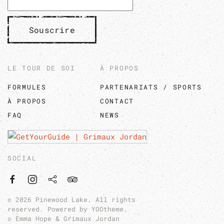
Souscrire
LE TOUR DE SOI
À PROPOS
FORMULES
PARTENARIATS / SPORTS
À PROPOS
CONTACT
FAQ
NEWS
SOCIAL
©
2026
Pinewood Lake. All rights
reserved. Powered by
YOOtheme
.
© Emma Hope & Grimaux Jordan