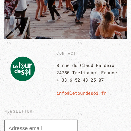
CONTACT
8 rue du Claud Fardeix
24750 Trélissac, France
+ 33 6 52 43 25 07
info@letourdesoi.fr
NEWSLETTER