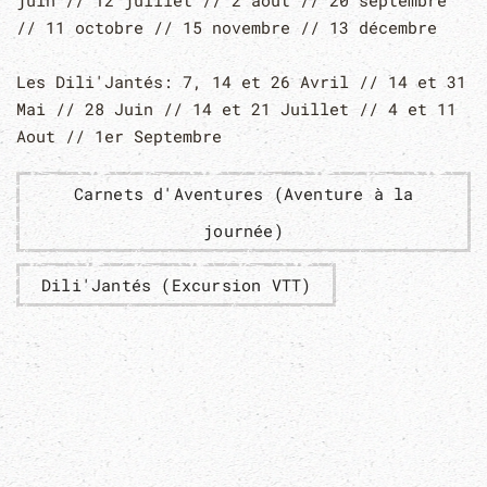
juin // 12 juillet // 2 aout // 20 septembre
// 11 octobre // 15 novembre // 13 décembre
Les Dili'Jantés: 7, 14 et 26 Avril // 14 et 31
Mai // 28 Juin // 14 et 21 Juillet // 4 et 11
Aout // 1er Septembre
Carnets d'Aventures (Aventure à la
journée)
Dili'Jantés (Excursion VTT)